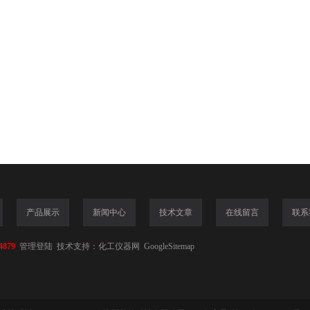
产品展示
新闻中心
技术文章
在线留言
联系
4879
管理登陆
技术支持：
化工仪器网
GoogleSitemap