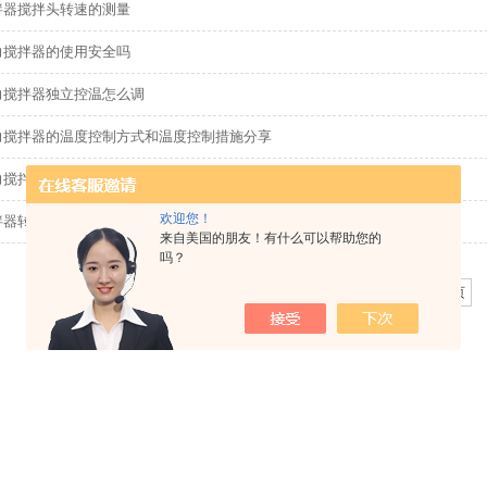
拌器搅拌头转速的测量
力搅拌器的使用安全吗
力搅拌器独立控温怎么调
力搅拌器的温度控制方式和温度控制措施分享
力搅拌器电机安装
欢迎您！
拌器转速异常原因
来自美国的朋友！有什么可以帮助您的
吗？
共 269 条记录，当前 8 / 18 页
首页
上一页
下一页