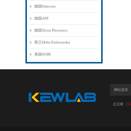
德国Omicron
德国APE
德国Xiton Photonics
荷兰Delta Elektronika
美国NOIR
网站首页
总流量：
51