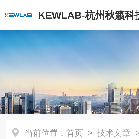
KEWLAB-杭州秋籁
公司
当前位置：
首页
>
技术文章
>