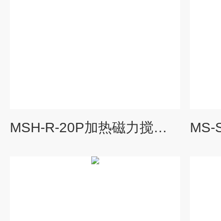
MSH-R-20P加热磁力搅拌器