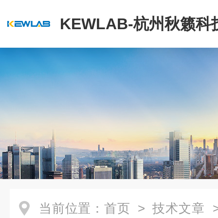
KEWLAB-杭州秋籁
公司
当前位置：
首页
>
技术文章
>