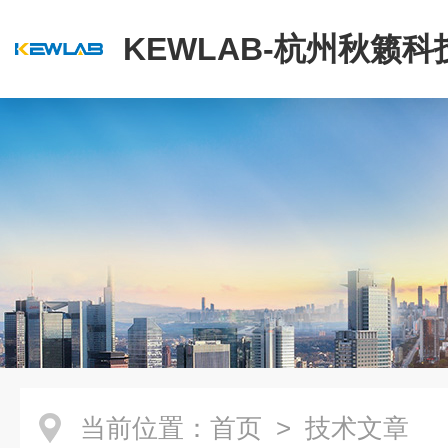
KEWLAB-杭州秋籁
公司
当前位置：
首页
> 技术文章