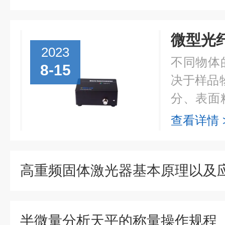
2023
不同物体
8-15
决于样品
分、表面
长和入射
查看详情 
反射光谱
等信息。..
高重频固体激光器基本原理以及
半微量分析天平的称量操作规程