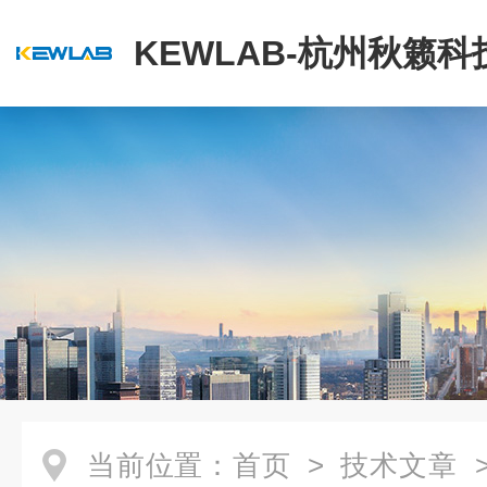
KEWLAB-杭州秋籁
公司
当前位置：
首页
>
技术文章
>