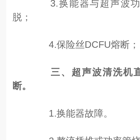
3.换能器与超声波功
脱；
4.保险丝DCFU熔断；
三、超声波清洗机直
断。
1.换能器故障。