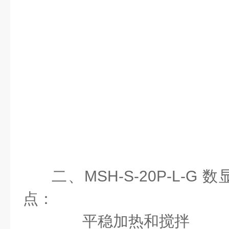
二、MSH-S-20P-L-
点：
平稳加热和搅拌