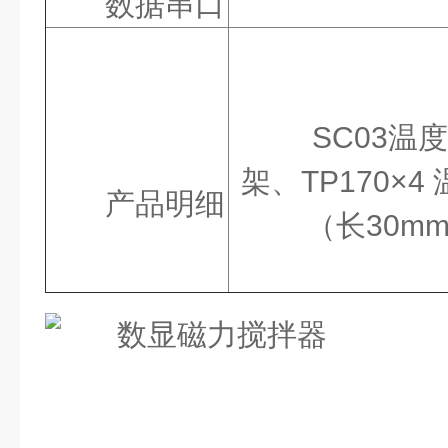
数据串口
SC03温
架、TP170×
产品明细
（长30m