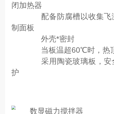
闭加热器
配备防腐槽以收集飞溅
制面板
外壳*密封
当板温超60℃时，热
采用陶瓷玻璃板，安全
护