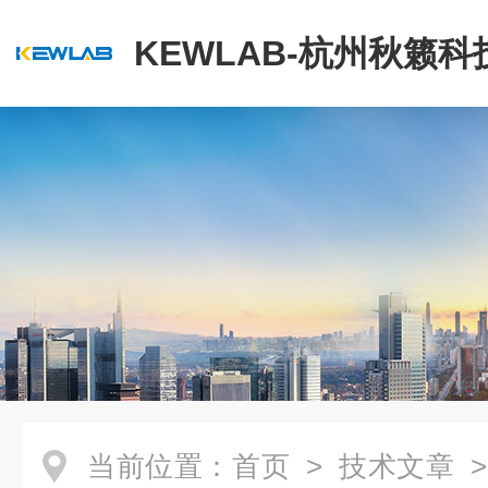
KEWLAB-杭州秋籁
公司
当前位置：
首页
>
技术文章
>