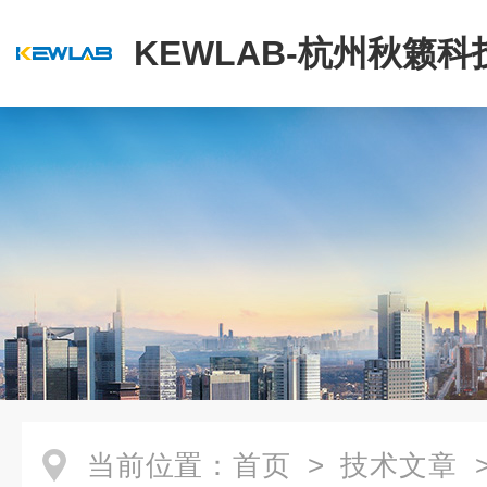
KEWLAB-杭州秋籁
公司
当前位置：
首页
>
技术文章
>