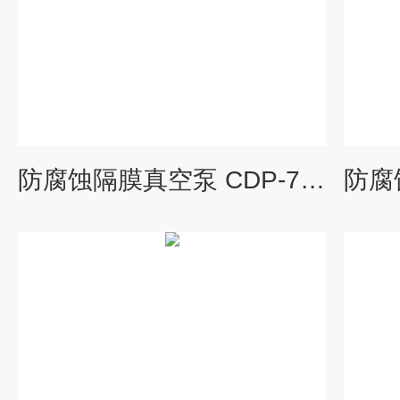
防腐蚀隔膜真空泵 CDP-70-G