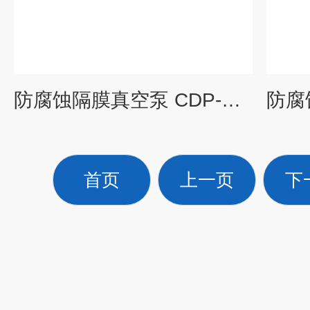
防腐蚀隔膜真空泵 CDP-D50-G
首页
上一页
下