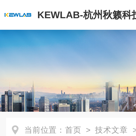
KEWLAB-杭州秋籁
公司
当前位置：
首页
>
技术文章
>