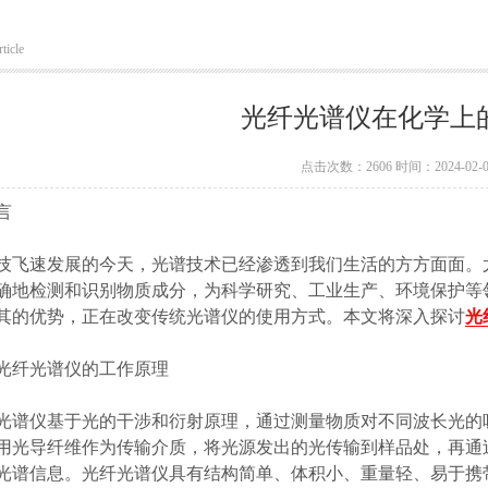
ticle
光纤光谱仪在化学上
点击次数：2606 时间：2024-02-0
言
速发展的今天，光谱技术已经渗透到我们生活的方方面面。尤
确地检测和识别物质成分，为科学研究、工业生产、环境保护等
其的优势，正在改变传统光谱仪的使用方式。本文将深入探讨
光
纤光谱仪的工作原理
仪基于光的干涉和衍射原理，通过测量物质对不同波长光的吸
用光导纤维作为传输介质，将光源发出的光传输到样品处，再通
光谱信息。光纤光谱仪具有结构简单、体积小、重量轻、易于携