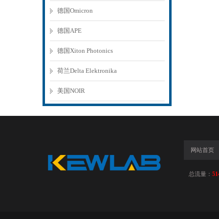
德国Omicron
德国APE
德国Xiton Photonics
荷兰Delta Elektronika
美国NOIR
网站首页
总流量：
51