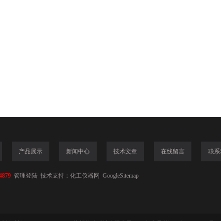
产品展示
新闻中心
技术文章
在线留言
联系
4879
管理登陆
技术支持：
化工仪器网
GoogleSitemap