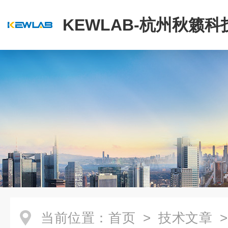
KEWLAB-杭州秋籁
公司
当前位置：
首页
>
技术文章
>