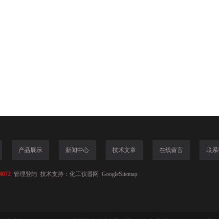
产品展示
新闻中心
技术文章
在线留言
联系
4072
管理登陆
技术支持：
化工仪器网
GoogleSitemap