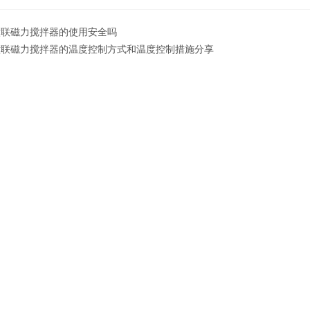
六联磁力搅拌器的使用安全吗
六联磁力搅拌器的温度控制方式和温度控制措施分享