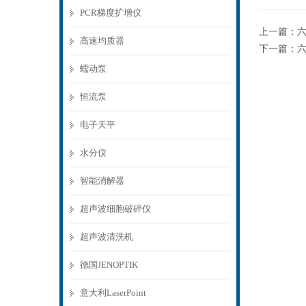
PCR梯度扩增仪
上一篇：
高速均质器
下一篇：
蠕动泵
恒流泵
电子天平
水分仪
智能消解器
超声波细胞破碎仪
超声波清洗机
德国JENOPTIK
意大利LaserPoint