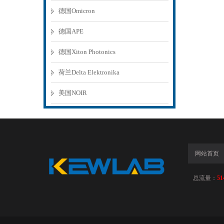
德国Omicron
德国APE
德国Xiton Photonics
荷兰Delta Elektronika
美国NOIR
网站首页
总流量：
51