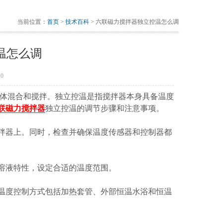
当前位置：
首页
>
技术百科
> 六联磁力搅拌器独立控温怎么调
温怎么调
0
体混合和搅拌。独立控温是指搅拌器本身具备温度
联磁力搅拌器
独立控温的调节步骤和注意事项。
器上。同时，检查并确保温度传感器和控制器都
溶液特性，设定合适的温度范围。
度控制方式包括加热套管、外部恒温水浴和恒温