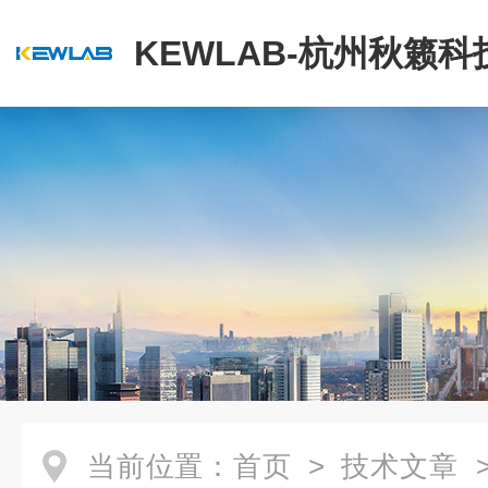
KEWLAB-杭州秋籁
公司
当前位置：
首页
>
技术文章
>