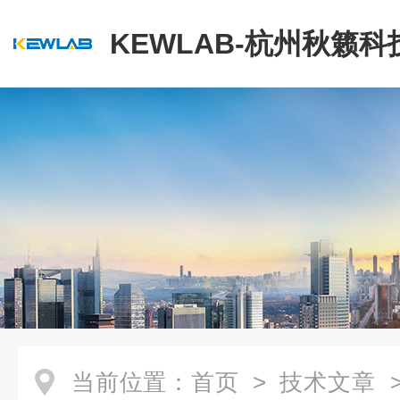
KEWLAB-杭州秋籁
公司
当前位置：
首页
>
技术文章
>