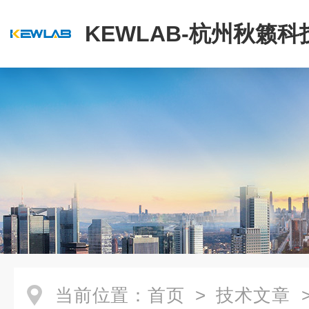
KEWLAB-杭州秋籁
公司
当前位置：
首页
>
技术文章
>