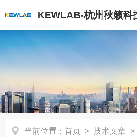
KEWLAB-杭州秋籁
公司
当前位置：
首页
>
技术文章
>