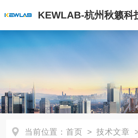
KEWLAB-杭州秋籁
公司
当前位置：
首页
>
技术文章
>