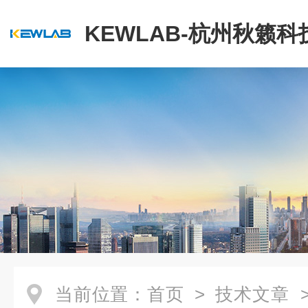
KEWLAB-杭州秋籁
公司
当前位置：
首页
>
技术文章
>