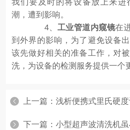
我们要及时的将设备放上来进
潮，遭到影响。
4、
工业管道内窥镜
在
到外界的影响，为了避免设备出
该先做好相关的准备工作，对被
洗，为设备的检测服务提供一个
上一篇：
浅析便携式里氏硬度计测
下一篇：
小型超声波清洗机虽小