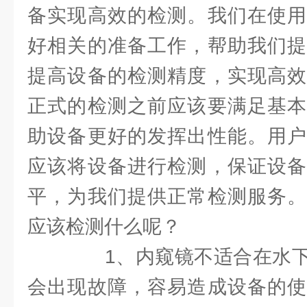
备实现高效的检测。我们在使用
好相关的准备工作，帮助我们提
提高设备的检测精度，实现高效
正式的检测之前应该要满足基本
助设备更好的发挥出性能。用户
应该将设备进行检测，保证设备
平，为我们提供正常检测服务。
应该检测什么呢？
1、内窥镜不适合在水下
会出现故障，容易造成设备的使