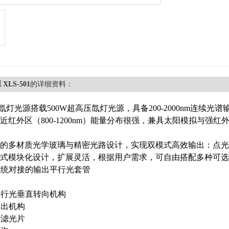
XLS-501
的详细资料：
01氙灯光源搭载500W超高压氙灯光源，具备200-2000nm连续光
近红外区（800-1200nm）能量分布很强，兼具太阳模拟与强红
的多材质光学玻璃与精密光路设计，实现双模式高效输出：点光源
式模块化设计，扩展灵活，根据用户需求，可自由搭配多种可选
系统对接的输出平行光套管
组
平行光垂直转向机构
输出机构
段滤光片