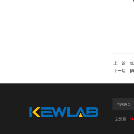
上一篇：
氙
下一篇：
防
网站首页
总流量：
51