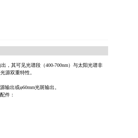
谱输出，其可见光谱段（400-700nm）与太阳光谱非
外光源双重特性。
输出或φ60mm光斑输出。
配件：