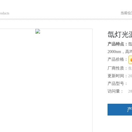
当前位
roducts
氙灯光源 
产品特点：
氙
2000nm
产品价格：
厂商性质：
生
更新时间：
20
产品型号：
访问量：
2