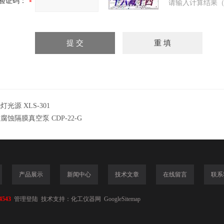
验证码：
请输入计算结果（
灯光源 XLS-301
腐蚀隔膜真空泵 CDP-22-G
产品展示
新闻中心
技术文章
在线留言
联系
4543
管理登陆
技术支持：
化工仪器网
GoogleSitemap