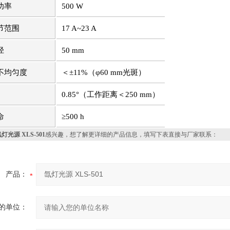
功率
500 W
节范围
17 A~23 A
径
50 mm
不均匀度
＜±11%（φ60 mm光斑）
0.85°（工作距离＜250 mm）
命
≥500 h
灯光源 XLS-501
感兴趣，想了解更详细的产品信息，填写下表直接与厂家联系：
产品：
的单位：