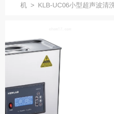
机
> KLB-UC06小型超声波清