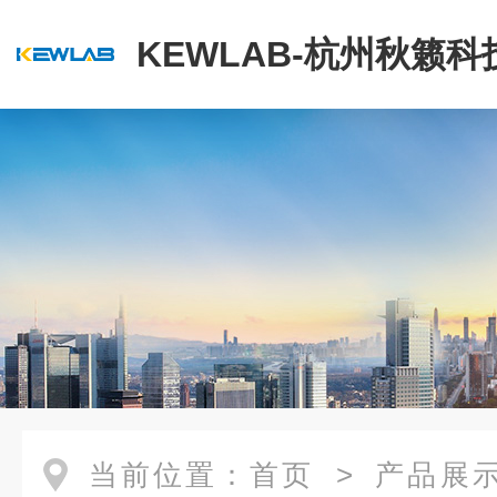
KEWLAB-杭州秋籁
公司
当前位置：
首页
>
产品展