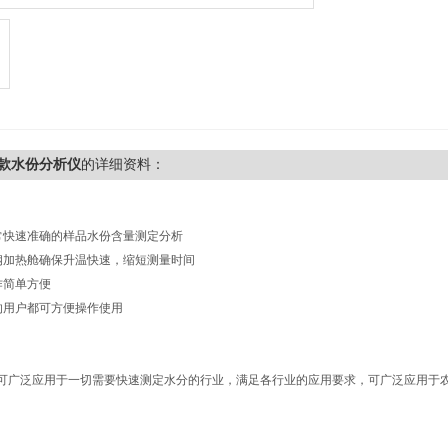
款水份分析仪
的详细资料：
日常快速准确的样品水份含量测定分析
锈钢加热舱确保升温快速，缩短测量时间
作简单方便
准的用户都可方便操作使用
可广泛应用于一切需要快速测定水分的行业，满足各行业的应用要求，可广泛应用于