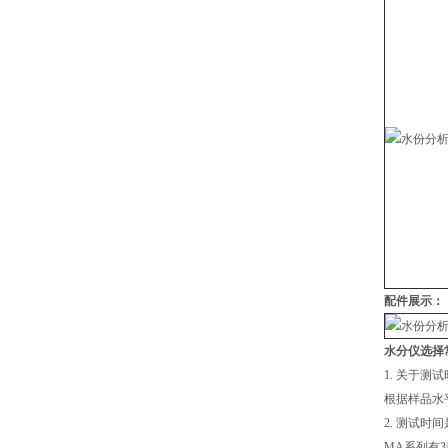
配件展示：
水分仪选择
1. 关于测
根据样品水
2. 测试时
MA系列有