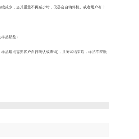
持续减少，当其重量不再减少时，仪器会自动停机。或者用户有非
的样品铝盘）
: 样品熔点需要客户自行确认或查询)，且测试结束后，样品不应融