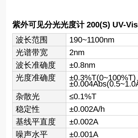
紫外可见分光光度计 200(S) UV-Vis
波长范围
190~1100nm
光谱带宽
2nm
波长准确度
±0.8nm
光度准确度
±0.3%T(0~100%T)
±0.004Abs(0.5~1.0
杂散光
≤0.1%T
稳定性
±0.002A/h
基线平直度
±0.002A
噪声水平
±0.001A