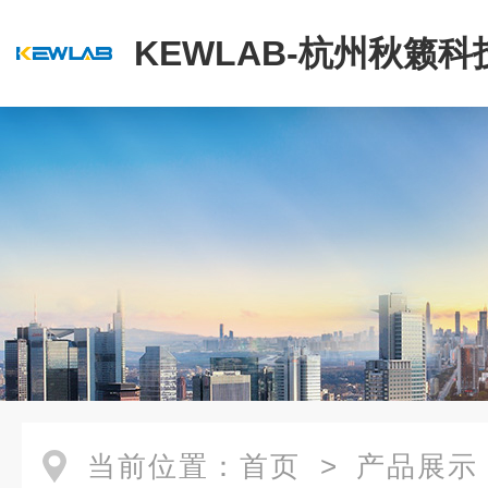
KEWLAB-杭州秋籁
公司
当前位置：
首页
>
产品展示