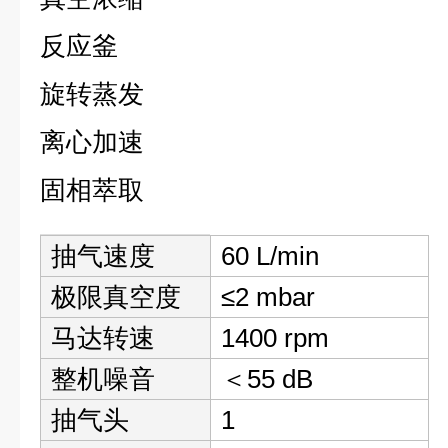
反应釜
旋转蒸发
离心加速
固相萃取
规
抽气速度
60 L/min
格
极限真空度
≤2 mbar
马达转速
1400 rpm
整机噪音
＜55 dB
抽气头
1