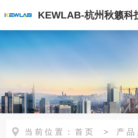
KEWLAB-杭州秋籁
公司
当前位置：
首页
>
产品