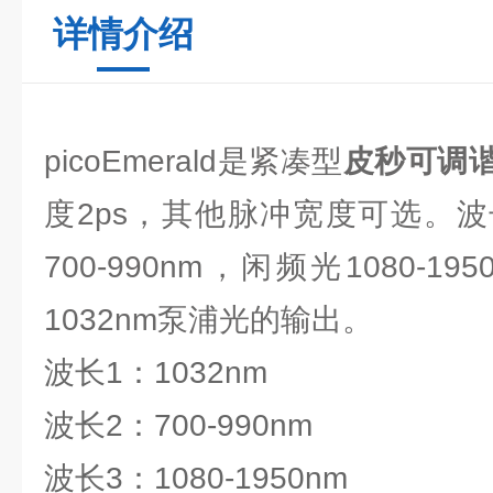
详情介绍
picoEmerald是紧凑型
皮秒可调
度2ps，其他脉冲宽度可选。
700-990nm，闲频光1080-
1032nm泵浦光的输出。
波长1：1032nm
波长2：700-990nm
波长3：1080-1950nm