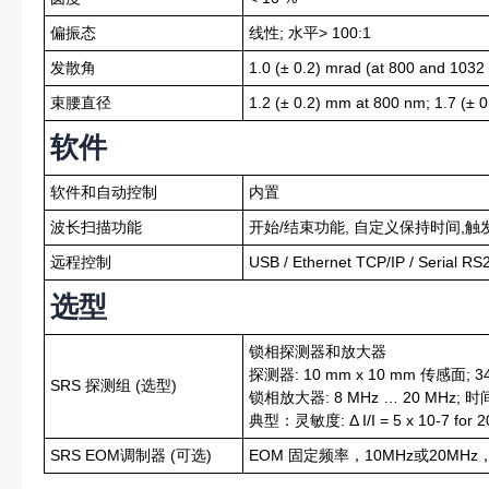
偏振态
线性; 水平> 100:1
发散角
1.0 (± 0.2) mrad (at 800 and 1032
束腰直径
1.2 (± 0.2) mm at 800 nm; 1.7 (± 
软件
软件和自动控制
内置
波长扫描功能
开始/结束功能, 自定义保持时间,触
远程控制
USB / Ethernet TCP/IP / Serial RS
选型
锁相探测器和放大器
探测器: 10 mm x 10 mm 传感面; 3
SRS 探测组 (选型)
锁相放大器: 8 MHz … 20 MHz; 时间常数: 
典型：灵敏度: Δ I/I = 5 x 10-7 for 
SRS EOM调制器 (可选)
EOM 固定频率，10MHz或20MHz，内