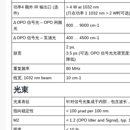
功率4 额外 IR 输出口 (选
> 4 W at 1032 nm
件)
(只在功率 1 1032 nm > 2 W时可选
Δ OPO 信号光 – OPO 闲频
800 … 9000 cm-1
光
Δ OPO 信号光 – 泵浦光
400 … 4500 cm-1
2 ps,
脉宽
3.5 ps (可选; OPO 信号光光谱
降低)
重复频率
80 MHz
线宽, 1032 nm beam
10 cm-1
光束
光束表征
针对信号光集成于内部，包含波长
指向稳定性
< 100 µrad per 100 nm
M2
< 1.2 (OPO Idler and Signal), typ
圆度
< 10 %