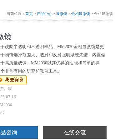
当前位置：
首页
>
产品中心
>
显微镜
>
金相显微镜
> 金相显微镜
微镜
于观察半透明和不透明样品，MM2030金相显微镜是更
由于物镜选择范围大、透射和反射照明系统先进、内置偏
于高质量成像。MM2030以其优异的性能和简单的操
一个非常有用的研究和教育工具。
产厂家
26-07-16
M2030
467
产品咨询
在线交流