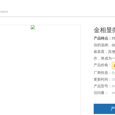
roducts
金相显
产品特点：
对
佳的选择。
振装置，其便
作，将成为
产品价格：
厂商性质：
生
更新时间：
20
产品型号：
M
访问量：
4