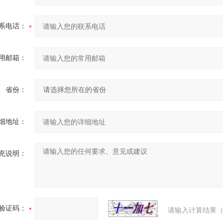
系电话：
用邮箱：
省份：
细地址：
充说明：
验证码：
请输入计算结果（