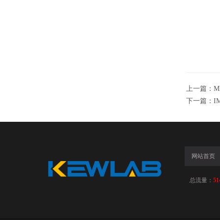
上一篇：
M
下一篇：
I
网站首页
总流量：
51