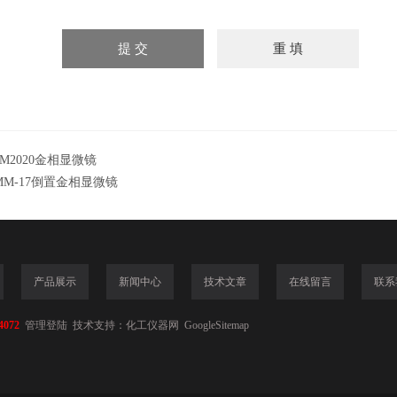
M2020金相显微镜
MM-17倒置金相显微镜
产品展示
新闻中心
技术文章
在线留言
联系
4072
管理登陆
技术支持：
化工仪器网
GoogleSitemap