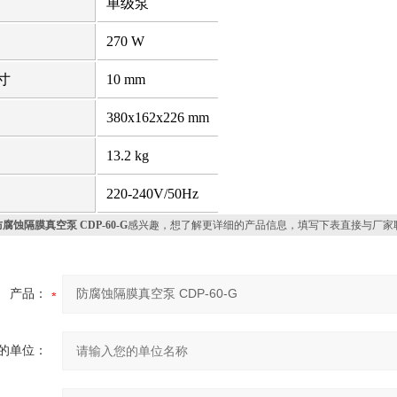
单级泵
270 W
寸
10 mm
380x162x226 mm
13.2 kg
220-240V/50Hz
腐蚀隔膜真空泵 CDP-60-G
感兴趣，想了解更详细的产品信息，填写下表直接与厂家
产品：
的单位：