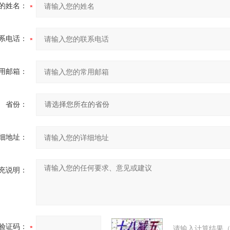
的姓名：
系电话：
用邮箱：
省份：
细地址：
充说明：
验证码：
请输入计算结果（