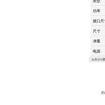
类型
功率
接口尺
尺寸
净重
电源
如果你对
防
您