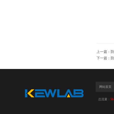
上一篇：
防
下一篇：
防
网站首页
总流量：
51