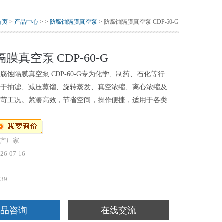
首页
>
产品中心
> >
防腐蚀隔膜真空泵
> 防腐蚀隔膜真空泵 CDP-60-G
膜真空泵 CDP-60-G
腐蚀隔膜真空泵 CDP-60-G专为化学、制药、石化等行
用于抽滤、减压蒸馏、旋转蒸发、真空浓缩、离心浓缩及
严苛工况。紧凑高效，节省空间，操作便捷，适用于各类
产厂家
26-07-16
539
产品咨询
在线交流