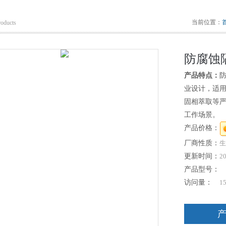
当前位置：
roducts
防腐蚀隔
产品特点：
防
业设计，适
固相萃取等
工作场景。
产品价格：
厂商性质：
生
更新时间：
20
产品型号：
访问量：
1