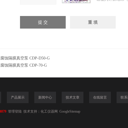
腐蚀隔膜真空泵 CDP-D50-G
腐蚀隔膜真空泵 CDP-70-G
产品展示
新闻中心
技术文章
在线留言
联系
4879
管理登陆
技术支持：
化工仪器网
GoogleSitemap