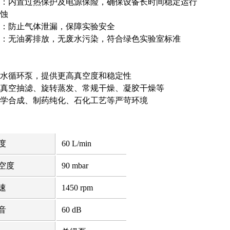
：内置过热保护及电源保险，确保设备长时间稳定运行
蚀
：防止气体泄漏，保障实验安全
：无油雾排放，无废水污染，符合绿色实验室标准
水循环泵，提供更高真空度和稳定性
真空抽滤、旋转蒸发、常规干燥、凝胶干燥等
学合成、制药纯化、石化工艺等严苛环境
度
60 L/min
空度
90 mbar
速
1450 rpm
音
60 dB