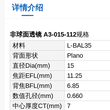
详情介绍
非球面透镜 A3-015-112
规格
材料
L-BAL35
背面形状
Plano
直径Dia(mm)
15
焦距EFL(mm)
11.25
背焦BFL(mm)
6.85
数值孔径(mm)
0.660
中心厚度CT(mm)
7