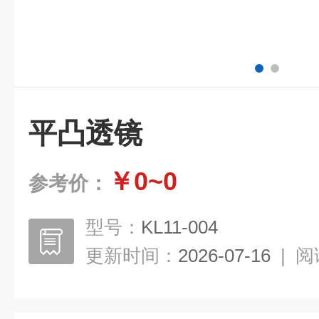
平凸透镜
￥0~0
参考价：
型号：
KL11-004
更新时间：
2026-07-16
|
阅