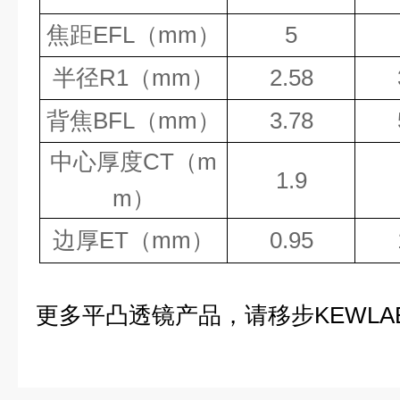
EFL
mm
5
焦距
（
）
R1
mm
2.58
半径
（
）
BFL
mm
3.78
背焦
（
）
CT
m
中心厚度
（
1.9
m
）
ET
mm
0.95
边厚
（
）
更多平凸透镜产品，请移步KEWLA