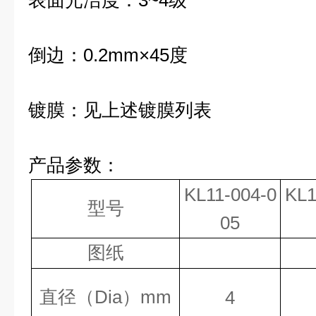
表面光洁度：3~4级
倒边：0.2mm×45度
镀膜：见上述镀膜列表
产品参数：
KL11-004-0
KL1
型号
05
图纸
Dia
mm
直径（
）
4