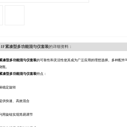
00-1F紧凑型多功能混匀仪套装
的详细资料：
-1F紧凑型多功能混匀仪套装
的可靠性和灵活性使其成为广泛应用的理想选择。多种配件
烧瓶。
-1F紧凑型多功能混匀仪套装
特点：
保稳定旋转
提供快速、高效混合
利用旋钮实现简易调节