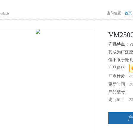
当前位置：
首页
roducts
VM25
产品特点：
V
其成为广泛
但不限于微
产品价格：
厂商性质：
生
更新时间：
20
产品型号：
访问量：
2