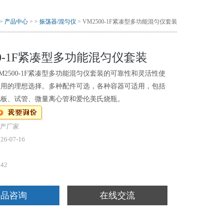
>
产品中心
> >
振荡器/混匀仪
> VM2500-1F紧凑型多功能混匀仪套装
00-1F紧凑型多功能混匀仪套装
M2500-1F紧凑型多功能混匀仪套装的可靠性和灵活性使
应用的理想选择。多种配件可选，各种容器可适用，包括
孔板、试管、微量离心管和爱伦美氏烧瓶。
产厂家
26-07-16
542
产品咨询
在线交流