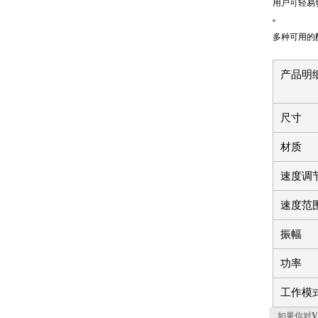
用户可轻易
多种可用的
产品明
尺寸
材质
速度调
速度范
振幅
功率
工作模
如果你对