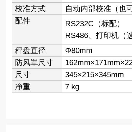
校准方式
自动内部校准（也
配件
RS232C（标配）
RS486、打印机（
秤盘直径
Φ80mm
防风罩尺寸
162mm×171mm×2
尺寸
345×215×345mm
净重
7 kg