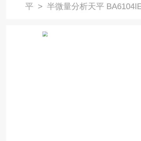
平
> 半微量分析天平 BA6104I