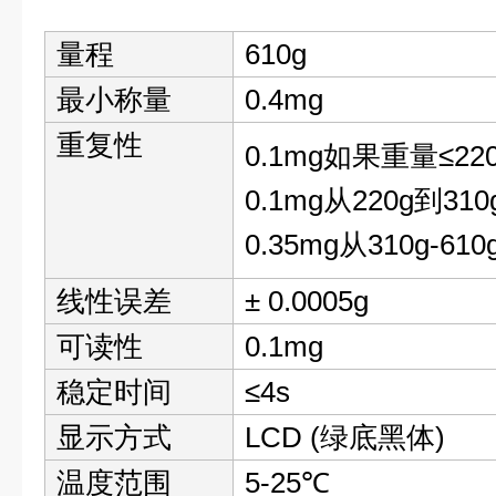
量程
610g
最小称量
0.4mg
重复性
0.1mg如果重量≤22
0.1mg从220g到310
0.35mg从310g-610
线性误差
± 0.0005g
可读性
0.1mg
稳定时间
≤4s
显示方式
LCD (绿底黑体)
温度范围
5-25℃