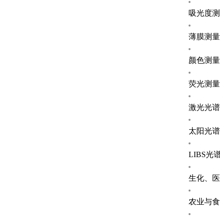
吸光度测
薄膜测量
颜色测量
荧光测量
激光光谱
太阳光谱
LIBS光
生化、医
农业与食