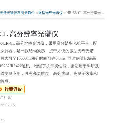
光纤光谱仪及测量附件
>
微型光纤光谱仪
> HR-ER-CL 高分辨率光谱仪
R-CL 高分辨率光谱仪
R-ER-CL 高分辨率光谱仪，采用高分辨率光机平台，配
阵探测器，是一款结构紧凑、携带方便的微型光纤光谱
大可至10000:1,积分时间可达0.5ms, 同时信噪比提高
支持RS232/RS422通讯，增强了抗干扰性能，更适用于科研及
光谱测量应用，具有高灵敏度、高分辨率、高量子效率和
的特点。
产厂家
26-07-16
625