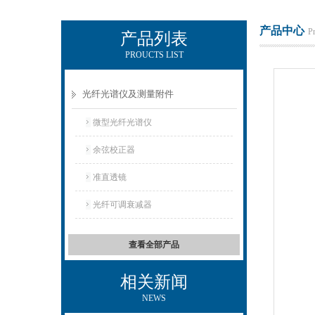
产品中心
P
产品列表
PROUCTS LIST
KEWLAB-杭州秋籁科技有限公司
光纤光谱仪及测量附件
微型光纤光谱仪
余弦校正器
准直透镜
光纤可调衰减器
查看全部产品
相关新闻
NEWS