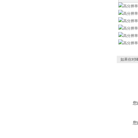
如果你对
您
您