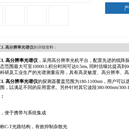
-CL 高分辨率光谱仪
的详细资料：
-CL 高分辨率光谱仪
，采用高分辨率光机平台，配置先进的线阵
范围最大可至10000:1,积分时间可达0.5ms, 同时信噪比提高到60
科研及工业生产的光谱测量应用，具有高灵敏度、高分辨率、高
-CL 高分辨率光谱仪
的探测器覆盖范围为180-1100nm，用户
，以满足不同的应用需求。另外针对其它波段380-900nm/300-110
：
，便于携带与系统集成
称C-T光路结构，有效抑制杂散光