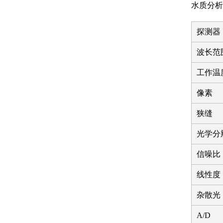
水质分析
探测器
波长范
工作温
像素
狭缝
光学分
信噪比
线性度
杂散光
A/D