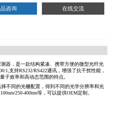
产品咨询
在线交流
探测器，是一款结构紧凑、携带方便的微型光纤光
0:1,支持RS232/RS422通讯，增强了抗干扰性能，
量子效率和高动态范围的特点。
可以选择不同的光栅配置，得到不同的光学分辨率和光
0nm/250-400nm等，可以提供OEM定制。