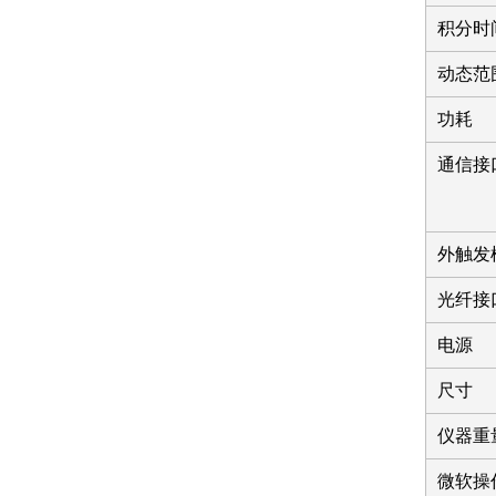
积分时
动态范
功耗
通信接
外触发
光纤接
电源
尺寸
仪器重
微软操