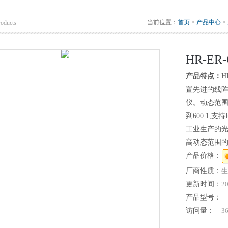
当前位置：
首页
>
产品中心
>
roducts
HR-E
产品特点：
H
置先进的线
仪。动态范围最
到600:1,
工业生产的
高动态范围
产品价格：
厂商性质：
生
更新时间：
20
产品型号：
访问量：
3