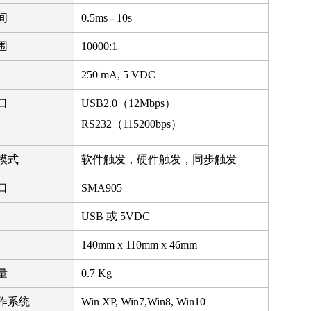
间
0.5ms - 10s
围
10000:1
250 mA, 5 VDC
口
USB2.0（12Mbps）
RS232（115200bps）
模式
软件触发，硬件触发，同步触发
口
SMA905
USB 或 5VDC
140mm x 110mm x 46mm
量
0.7 Kg
作系统
Win XP, Win7,Win8, Win10