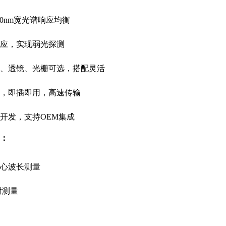
100nm宽光谱响应均衡
应，实现弱光探测
、透镜、光栅可选，搭配灵活
信，即插即用，高速传输
开发，支持OEM集成
：
心波长测量
射测量