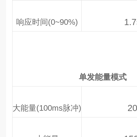
1.
响应时间(0~90%)
单发能量模式
2
大能量(100ms脉冲)