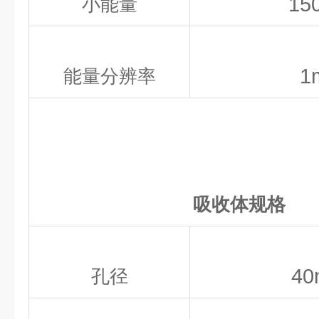
15
小能量
1
能量分辨率
吸收体规格
4
孔径