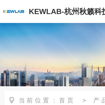
KEWLAB-杭州秋籁
公司
当前位置：
首页
>
产