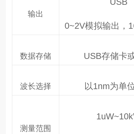
USB
输出
0~2V模拟输出，
USB存储卡
数据存储
以1nm为单
波长选择
1uW~10
测量范围