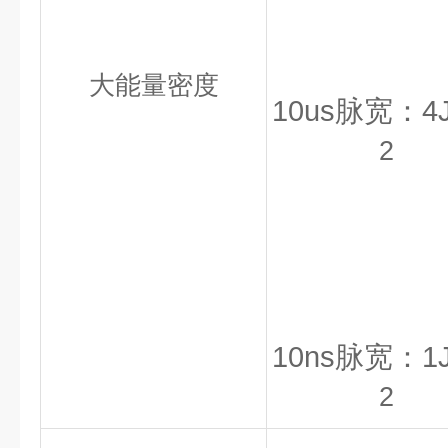
大能量密度
10us脉宽：4J
2
10ns脉宽：1J
2