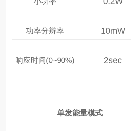
0.2W
小功率
10mW
功率分辨率
2sec
响应时间(0~90%)
单发能量模式