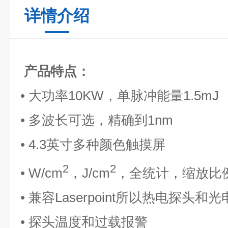
详情介绍
产品特点：
• 大功率10KW，单脉冲能量1.5mJ
• 多波长可选，精确到1nm
• 4.3英寸多种颜色触摸屏
2
2
• W/cm
，J/cm
，全统计，缩放比
• 兼容Laserpoint所以热电探头和
• 探头温度和过载报警