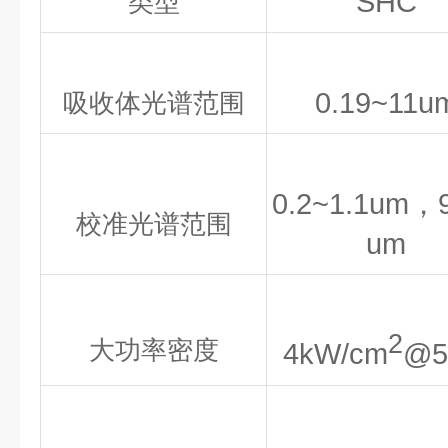
SHC
类型
0.19~11u
吸收体光谱范围
0.2~1.1um，
校准光谱范围
um
2
大功率密度
4kW/cm
@5