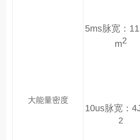
5ms脉宽：115
2
m
大能量密度
10us脉宽：4J
2