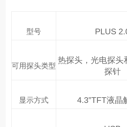
PLUS 2.
型号
热探头，光电探头
可用探头类型
探针
4.3”TFT液
显示方式