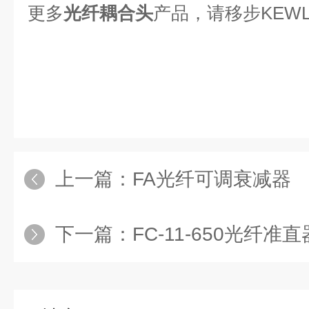
更多
光纤耦合头
产品，请移步KEW
上一篇：
FA光纤可调衰减器
下一篇：
FC-11-650光纤准直