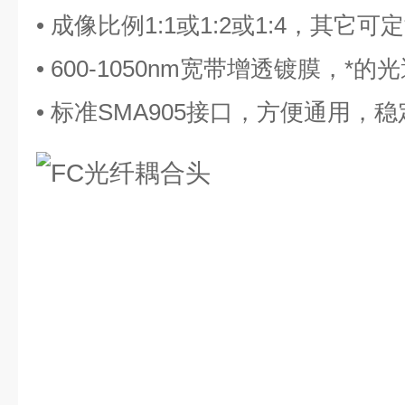
• 成像比例1:1或1:2或1:4，其它可
• 600-1050nm宽带增透镀膜，*的
• 标准SMA905接口，方便通用，